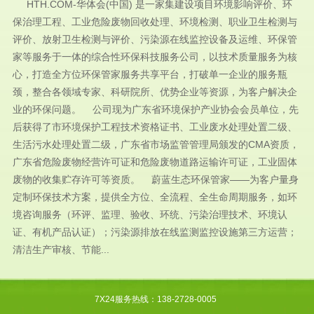
HTH.COM-华体会(中国) 是一家集建设项目环境影响评价、环
保治理工程、工业危险废物回收处理、环境检测、职业卫生检测与
评价、放射卫生检测与评价、污染源在线监控设备及运维、环保管
家等服务于一体的综合性环保科技服务公司，以技术质量服务为核
心，打造全方位环保管家服务共享平台，打破单一企业的服务瓶
颈，整合各领域专家、科研院所、优势企业等资源，为客户解决企
业的环保问题。 公司现为广东省环境保护产业协会会员单位，先
后获得了市环境保护工程技术资格证书、工业废水处理处置二级、
生活污水处理处置二级，广东省市场监管管理局颁发的CMA资质，
广东省危险废物经营许可证和危险废物道路运输许可证，工业固体
废物的收集贮存许可等资质。 蔚蓝生态环保管家——为客户量身
定制环保技术方案，提供全方位、全流程、全生命周期服务，如环
境咨询服务（环评、监理、验收、环统、污染治理技术、环境认
证、有机产品认证）；污染源排放在线监测监控设施第三方运营；
清洁生产审核、节能...
7X24服务热线：138-2728-0005