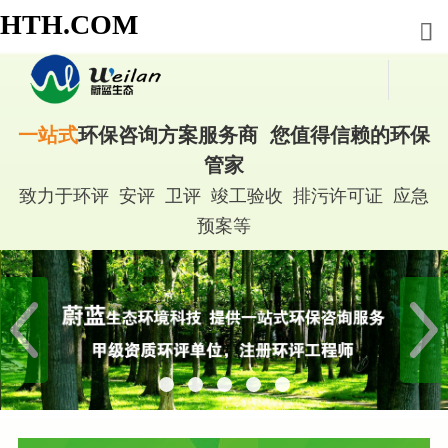
HTH.COM
一站式
环保咨询方案服务商 您值得信赖的环保
管家
致力于环评 安评 卫评 竣工验收 排污许可证 应急
预案等