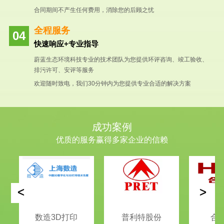
合同期间不产生任何费用，消除您的后顾之忧
全程服务
快速响应+专业指导
蔚蓝生态环境科技专业的技术团队为您提供环评咨询、竣工验收、
排污许可、安评等服务
欢迎随时致电，我们30分钟内为您提供专业合适的解决方案
成功案例
优质的服务赢得多家企业的信赖
<
>
数造3D打印
普利特股份
合