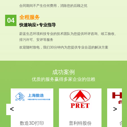
合同期间不产生任何费用，消除您的后顾之忧
全程服务
快速响应+专业指导
蔚蓝生态环境科技专业的技术团队为您提供环评咨询、竣工验收、
排污许可、安评等服务
欢迎随时致电，我们30分钟内为您提供专业合适的解决方案
成功案例
优质的服务赢得多家企业的信赖
<
>
数造3D打印
普利特股份
合