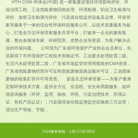
HTH.COM-华体会(中国) 是一家集建设项目环境影响评价、环
保治理工程、工业危险废物回收处理、环境检测、职业卫生检测与
评价、放射卫生检测与评价、污染源在线监控设备及运维、环保管
家等服务于一体的综合性环保科技服务公司，以技术质量服务为核
心，打造全方位环保管家服务共享平台，打破单一企业的服务瓶
颈，整合各领域专家、科研院所、优势企业等资源，为客户解决企
业的环保问题。 公司现为广东省环境保护产业协会会员单位，先
后获得了市环境保护工程技术资格证书、工业废水处理处置二级、
生活污水处理处置二级，广东省市场监管管理局颁发的CMA资质，
广东省危险废物经营许可证和危险废物道路运输许可证，工业固体
废物的收集贮存许可等资质。 蔚蓝生态环保管家——为客户量身
定制环保技术方案，提供全方位、全流程、全生命周期服务，如环
境咨询服务（环评、监理、验收、环统、污染治理技术、环境认
证、有机产品认证）；污染源排放在线监测监控设施第三方运营；
清洁生产审核、节能...
7X24服务热线：138-2728-0005