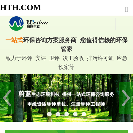
HTH.COM
一站式
环保咨询方案服务商 您值得信赖的环保
管家
致力于环评 安评 卫评 竣工验收 排污许可证 应急
预案等