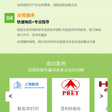
合同期间不产生任何费用，消除您的后顾之忧
全程服务
快速响应+专业指导
蔚蓝生态环境科技专业的技术团队为您提供环评咨询、竣工验收、
排污许可、安评等服务
欢迎随时致电，我们30分钟内为您提供专业合适的解决方案
成功案例
优质的服务赢得多家企业的信赖
<
>
数造3D打印
普利特股份
合