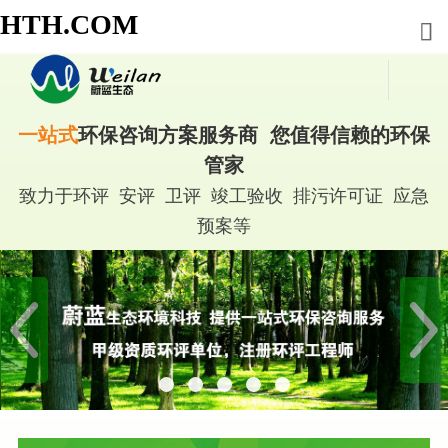
HTH.COM
一站式
环保咨询方案服务商 您值得信赖的环保
管家
致力于环评 安评 卫评 竣工验收 排污许可证 应急
预案等