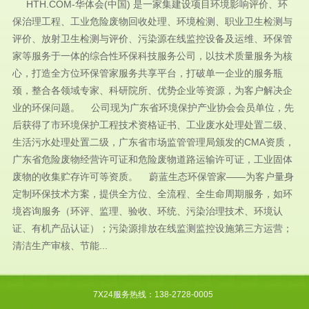
HTH.COM-华体会(中国) 是一家集建设项目环境影响评价、环
保治理工程、工业危险废物回收处理、环境检测、职业卫生检测与
评价、放射卫生检测与评价、污染源在线监控设备及运维、环保管
家等服务于一体的综合性环保科技服务公司，以技术质量服务为核
心，打造全方位环保管家服务共享平台，打破单一企业的服务瓶
颈，整合各领域专家、科研院所、优势企业等资源，为客户解决企
业的环保问题。 公司现为广东省环境保护产业协会会员单位，先
后获得了市环境保护工程技术资格证书、工业废水处理处置二级、
生活污水处理处置二级，广东省市场监管管理局颁发的CMA资质，
广东省危险废物经营许可证和危险废物道路运输许可证，工业固体
废物的收集贮存许可等资质。 蔚蓝生态环保管家——为客户量身
定制环保技术方案，提供全方位、全流程、全生命周期服务，如环
境咨询服务（环评、监理、验收、环统、污染治理技术、环境认
证、有机产品认证）；污染源排放在线监测监控设施第三方运营；
清洁生产审核、节能...
7X24服务热线：138-2728-0005